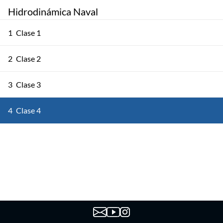
Hidrodinámica Naval
1
Clase 1
2
Clase 2
3
Clase 3
4
Clase 4