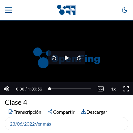
Clase 4
Transcripción
Compartir
Descargar
23/06/2022
Ver más