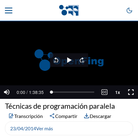
Técnicas de programación paralela
Transcripción
Compartir
Descargar
23/04/2014
Ver más