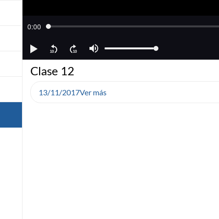
Clase 12
13/11/2017
Ver más