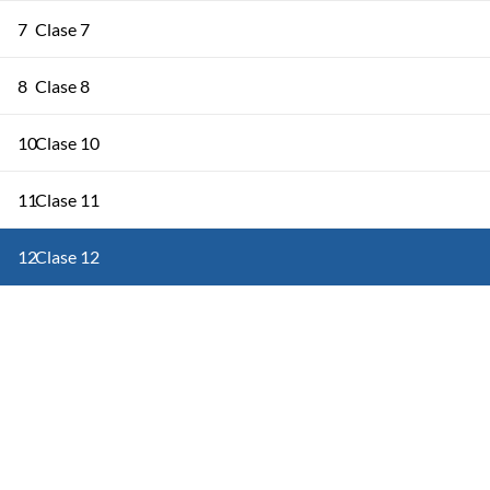
7
Clase 7
8
Clase 8
10
Clase 10
11
Clase 11
12
Clase 12