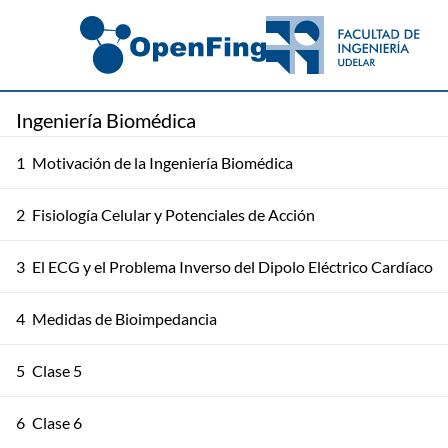
Ingeniería Biomédica
1
Motivación de la Ingeniería Biomédica
2
Fisiología Celular y Potenciales de Acción
3
El ECG y el Problema Inverso del Dipolo Eléctrico Cardíaco
4
Medidas de Bioimpedancia
5
Clase 5
6
Clase 6