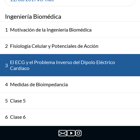
Ingeniería Biomédica
1
Motivación de la Ingeniería Biomédica
2
Fisiología Celular y Potenciales de Acción
El ECG y el Problema Inverso del Dipolo Eléctrico
3
Cardíaco
4
Medidas de Bioimpedancia
5
Clase 5
6
Clase 6
7
Clase 7