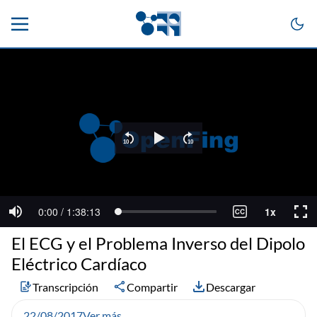
El ECG y el Problema Inverso del Dipolo
Eléctrico Cardíaco
Transcripción
Compartir
Descargar
22/08/2017
Ver más