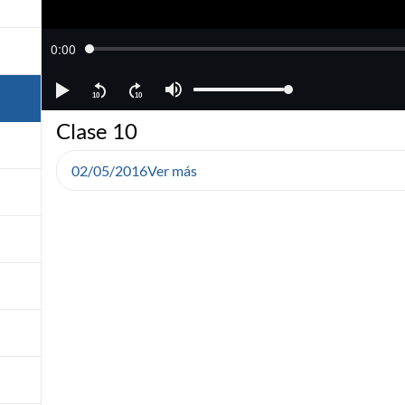
Clase 10
02/05/2016
Ver más