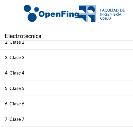
1
Clase 1
Electrotécnica
2
Clase 2
3
Clase 3
4
Clase 4
5
Clase 5
6
Clase 6
7
Clase 7