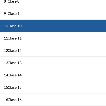
8
Clase 8
9
Clase 9
10
Clase 10
11
Clase 11
12
Clase 12
13
Clase 13
14
Clase 14
15
Clase 15
16
Clase 16