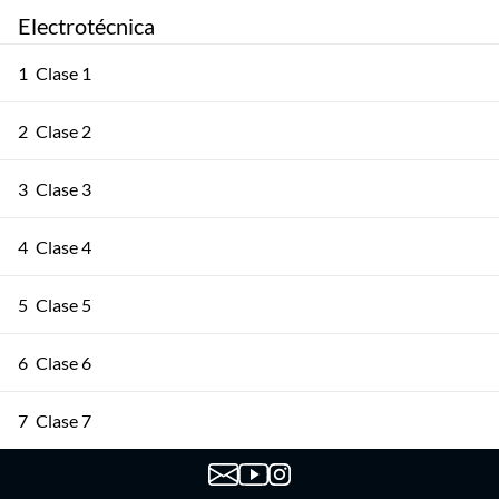
Electrotécnica
1
Clase 1
2
Clase 2
3
Clase 3
4
Clase 4
5
Clase 5
6
Clase 6
7
Clase 7
8
Clase 8