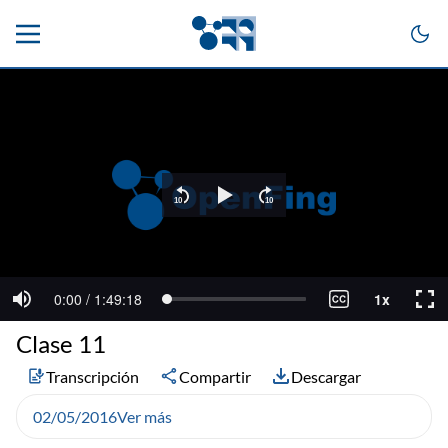
Clase 11
Transcripción
Compartir
Descargar
02/05/2016
Ver más