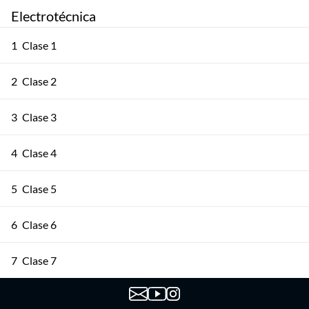
Electrotécnica
1
Clase 1
2
Clase 2
3
Clase 3
4
Clase 4
5
Clase 5
6
Clase 6
7
Clase 7
8
Clase 8