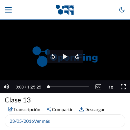
Clase 13
Transcripción
Compartir
Descargar
23/05/2016
Ver más