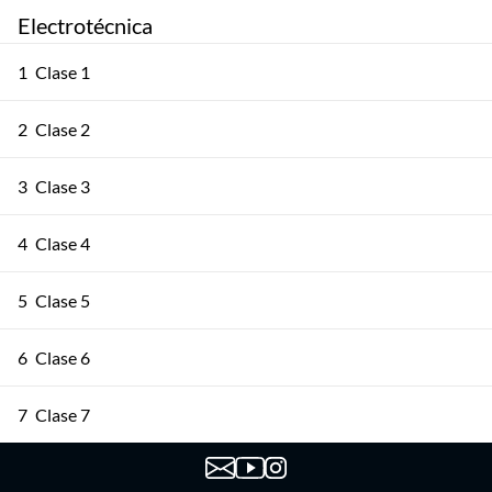
Electrotécnica
1
Clase 1
2
Clase 2
3
Clase 3
4
Clase 4
5
Clase 5
6
Clase 6
7
Clase 7
8
Clase 8