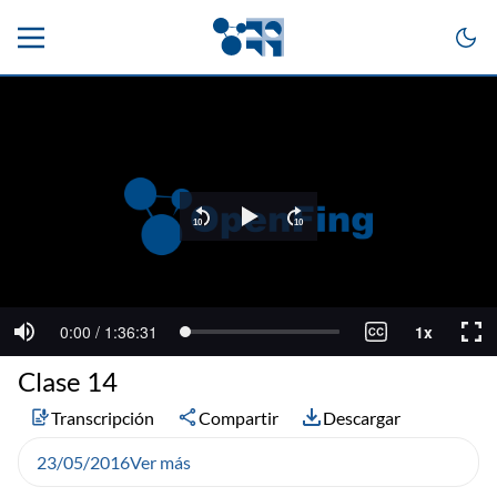
Clase 14
Transcripción
Compartir
Descargar
23/05/2016
Ver más