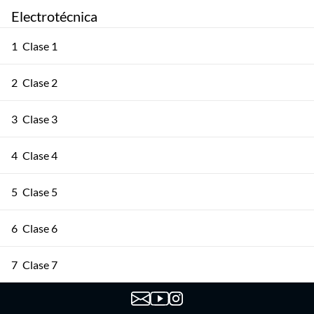
Electrotécnica
1
Clase 1
2
Clase 2
3
Clase 3
4
Clase 4
5
Clase 5
6
Clase 6
7
Clase 7
8
Clase 8