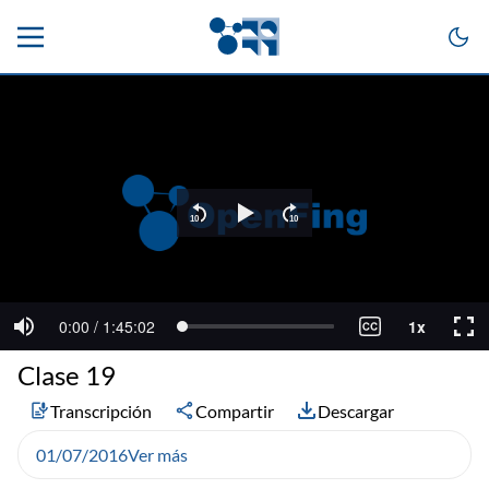
Clase 19
Transcripción
Compartir
Descargar
01/07/2016
Ver más