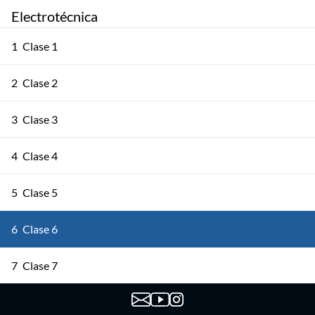
Electrotécnica
1
Clase 1
2
Clase 2
3
Clase 3
4
Clase 4
5
Clase 5
6
Clase 6
7
Clase 7
8
Clase 8