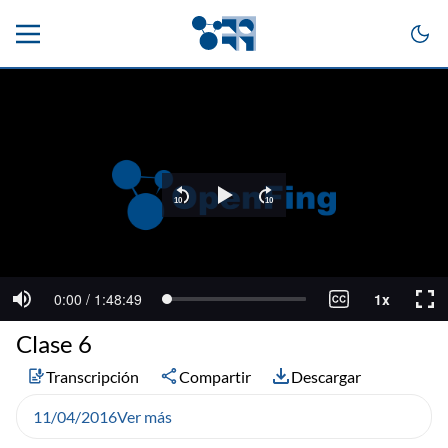
Clase 6
Transcripción
Compartir
Descargar
11/04/2016
Ver más