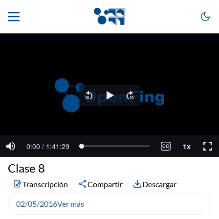
Clase 8
Transcripción
Compartir
Descargar
02/05/2016
Ver más