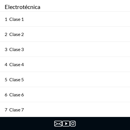
Electrotécnica
1
Clase 1
2
Clase 2
3
Clase 3
4
Clase 4
5
Clase 5
6
Clase 6
7
Clase 7
8
Clase 8