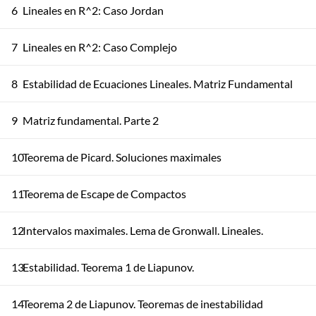
6
Lineales en R^2: Caso Jordan
7
Lineales en R^2: Caso Complejo
8
Estabilidad de Ecuaciones Lineales. Matriz Fundamental
9
Matriz fundamental. Parte 2
10
Teorema de Picard. Soluciones maximales
11
Teorema de Escape de Compactos
12
Intervalos maximales. Lema de Gronwall. Lineales.
13
Estabilidad. Teorema 1 de Liapunov.
14
Teorema 2 de Liapunov. Teoremas de inestabilidad