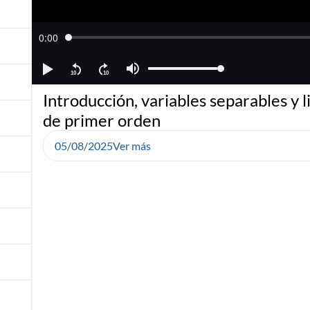
Introducción, variables separables y l
de primer orden
05/08/2025
Ver más