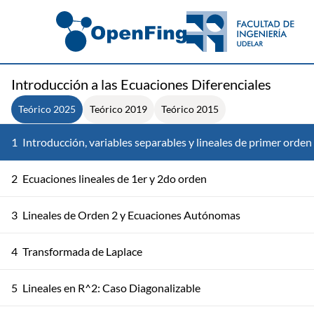
Introducción a las Ecuaciones Diferenciales
Teórico 2025
Teórico 2019
Teórico 2015
1
Introducción, variables separables y lineales de primer orden
2
Ecuaciones lineales de 1er y 2do orden
3
Lineales de Orden 2 y Ecuaciones Autónomas
4
Transformada de Laplace
5
Lineales en R^2: Caso Diagonalizable