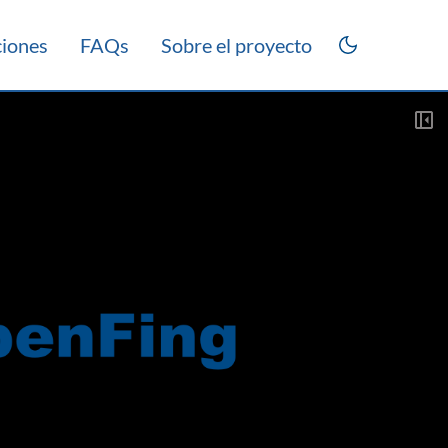
ciones
FAQs
Sobre el proyecto