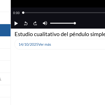
Estudio cualitativo del péndulo simpl
14/10/2025
Ver más
.