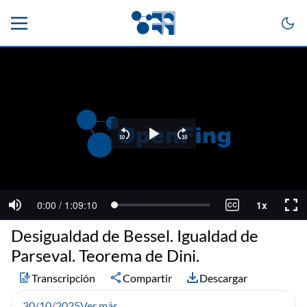
Desigualdad de Bessel. Igualdad de
Parseval. Teorema de Dini.
Transcripción
Compartir
Descargar
30/10/2025
Ver más