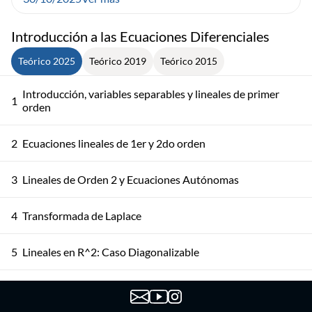
Introducción a las Ecuaciones Diferenciales
Teórico 2025
Teórico 2019
Teórico 2015
Introducción, variables separables y lineales de primer
1
orden
2
Ecuaciones lineales de 1er y 2do orden
3
Lineales de Orden 2 y Ecuaciones Autónomas
4
Transformada de Laplace
5
Lineales en R^2: Caso Diagonalizable
6
Lineales en R^2: Caso Jordan