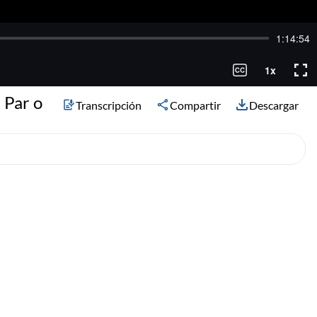
 Par o
Transcripción
Compartir
Descargar