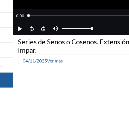
Series de Senos o Cosenos. Extensión
Impar.
04/11/2025
Ver más
.