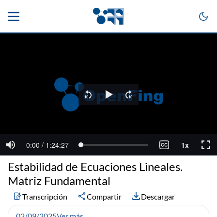
Estabilidad de Ecuaciones Lineales.
Matriz Fundamental
Transcripción
Compartir
Descargar
02/09/2025
Ver más