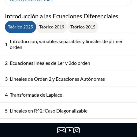
Introducción a las Ecuaciones Diferenciales
Teórico 2025
Teórico 2019
Teórico 2015
Introducción, variables separables y lineales de primer
1
orden
2
Ecuaciones lineales de 1er y 2do orden
3
Lineales de Orden 2 y Ecuaciones Autónomas
4
Transformada de Laplace
5
Lineales en R^2: Caso Diagonalizable
6
Lineales en R^2: Caso Jordan