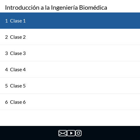
Introducción a la Ingeniería Biomédica
1
Clase 1
2
Clase 2
3
Clase 3
4
Clase 4
5
Clase 5
6
Clase 6