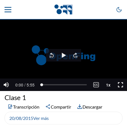
Clase 1
Transcripción
Compartir
Descargar
20/08/2015
Ver más