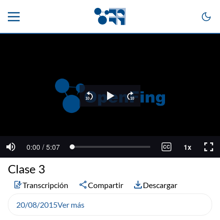
Clase 3
Transcripción
Compartir
Descargar
20/08/2015
Ver más