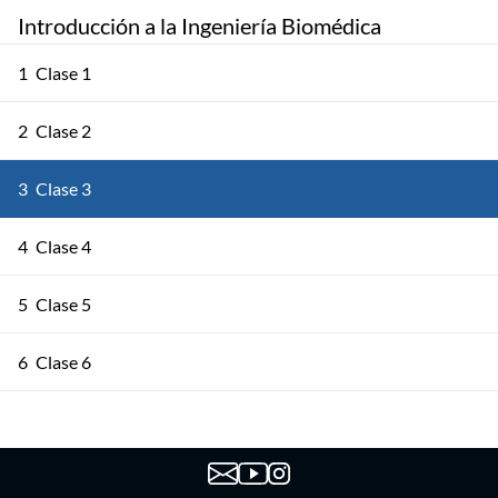
Introducción a la Ingeniería Biomédica
1
Clase 1
2
Clase 2
3
Clase 3
4
Clase 4
5
Clase 5
6
Clase 6