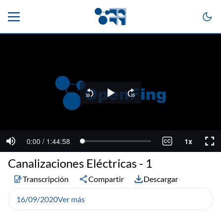
Canalizaciones Eléctricas - 1
Transcripción
Compartir
Descargar
16/09/2020
Ver más