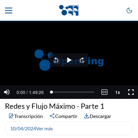
Redes y Flujo Máximo - Parte 1
Transcripción
Compartir
Descargar
10/04/2024
Ver más