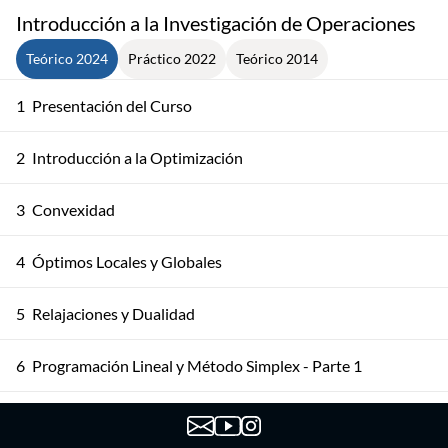
Introducción a la Investigación de Operaciones
Teórico 2024
Práctico 2022
Teórico 2014
1
Presentación del Curso
2
Introducción a la Optimización
3
Convexidad
4
Óptimos Locales y Globales
5
Relajaciones y Dualidad
6
Programación Lineal y Método Simplex - Parte 1
7
Programación Lineal y Método Simplex - Parte 2