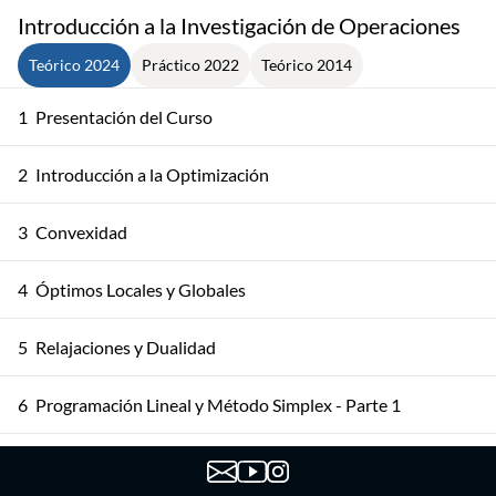
Introducción a la Investigación de Operaciones
Teórico 2024
Práctico 2022
Teórico 2014
1
Presentación del Curso
2
Introducción a la Optimización
3
Convexidad
4
Óptimos Locales y Globales
5
Relajaciones y Dualidad
6
Programación Lineal y Método Simplex - Parte 1
7
Programación Lineal y Método Simplex - Parte 2