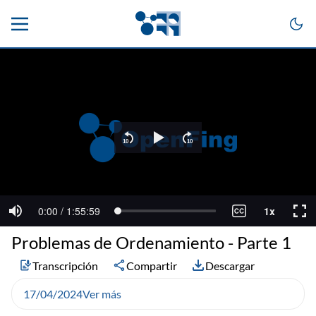
Problemas de Ordenamiento - Parte 1
Transcripción
Compartir
Descargar
17/04/2024
Ver más