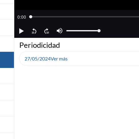
Periodicidad
27/05/2024
Ver más