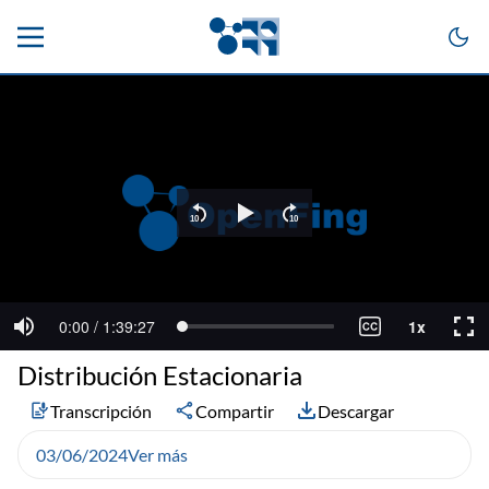
Distribución Estacionaria
Transcripción
Compartir
Descargar
03/06/2024
Ver más