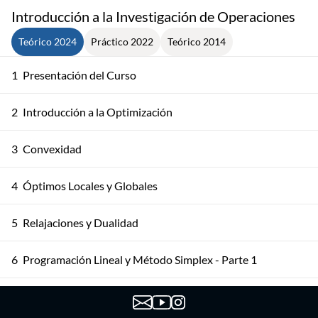
Introducción a la Investigación de Operaciones
Teórico 2024
Práctico 2022
Teórico 2014
1
Presentación del Curso
2
Introducción a la Optimización
3
Convexidad
4
Óptimos Locales y Globales
5
Relajaciones y Dualidad
6
Programación Lineal y Método Simplex - Parte 1
7
Programación Lineal y Método Simplex - Parte 2