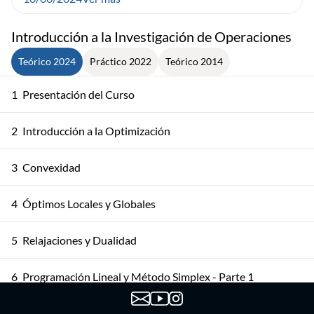
Introducción a la Investigación de Operaciones
Teórico 2024
Práctico 2022
Teórico 2014
1
Presentación del Curso
2
Introducción a la Optimización
3
Convexidad
4
Óptimos Locales y Globales
5
Relajaciones y Dualidad
6
Programación Lineal y Método Simplex - Parte 1
7
Programación Lineal y Método Simplex - Parte 2