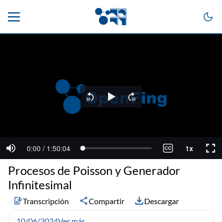
Procesos de Poisson y Generador
Infinitesimal
Transcripción
Compartir
Descargar
10/06/2024
Ver más