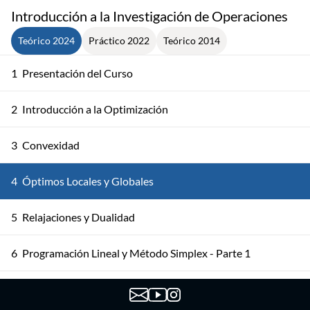
Introducción a la Investigación de Operaciones
Teórico 2024
Práctico 2022
Teórico 2014
1
Presentación del Curso
2
Introducción a la Optimización
3
Convexidad
4
Óptimos Locales y Globales
5
Relajaciones y Dualidad
6
Programación Lineal y Método Simplex - Parte 1
7
Programación Lineal y Método Simplex - Parte 2