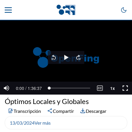
Óptimos Locales y Globales
Transcripción
Compartir
Descargar
13/03/2024
Ver más