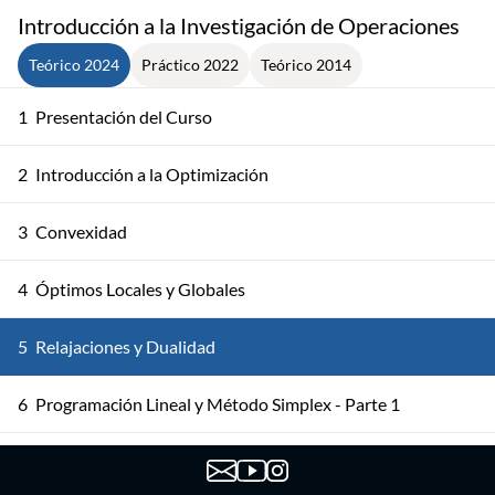
Introducción a la Investigación de Operaciones
Teórico 2024
Práctico 2022
Teórico 2014
1
Presentación del Curso
2
Introducción a la Optimización
3
Convexidad
4
Óptimos Locales y Globales
5
Relajaciones y Dualidad
6
Programación Lineal y Método Simplex - Parte 1
7
Programación Lineal y Método Simplex - Parte 2