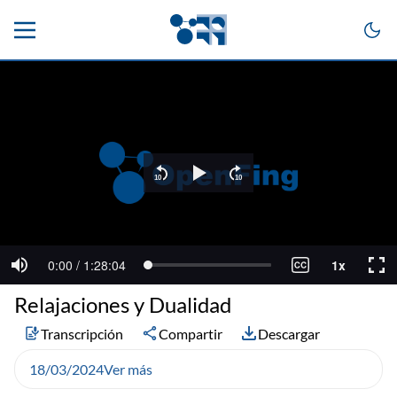
Relajaciones y Dualidad
Transcripción
Compartir
Descargar
18/03/2024
Ver más