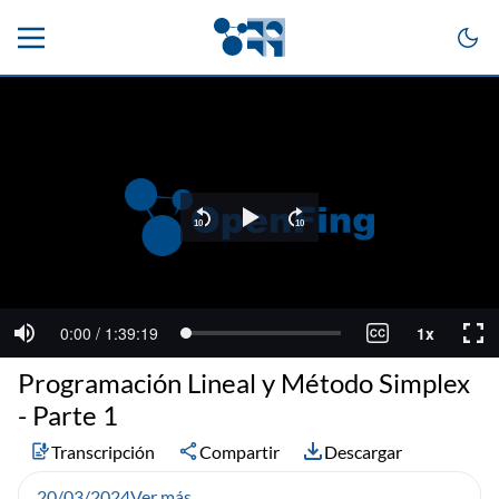
Programación Lineal y Método Simplex
- Parte 1
Transcripción
Compartir
Descargar
20/03/2024
Ver más