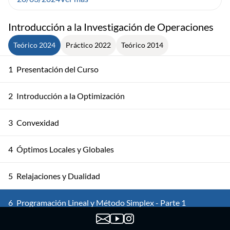
Introducción a la Investigación de Operaciones
Teórico 2024
Práctico 2022
Teórico 2014
1
Presentación del Curso
2
Introducción a la Optimización
3
Convexidad
4
Óptimos Locales y Globales
5
Relajaciones y Dualidad
6
Programación Lineal y Método Simplex - Parte 1
7
Programación Lineal y Método Simplex - Parte 2