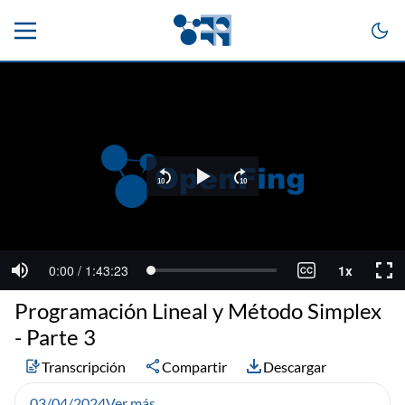
Programación Lineal y Método Simplex
- Parte 3
Transcripción
Compartir
Descargar
03/04/2024
Ver más