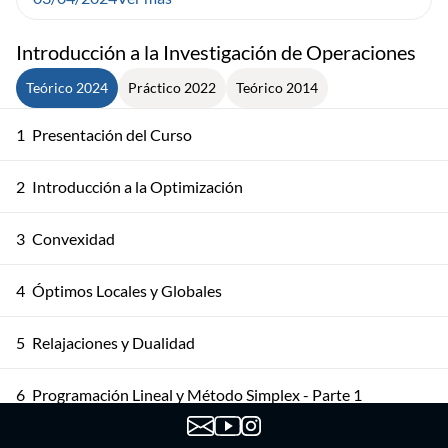
Introducción a la Investigación de Operaciones
Teórico 2024
Práctico 2022
Teórico 2014
1
Presentación del Curso
2
Introducción a la Optimización
3
Convexidad
4
Óptimos Locales y Globales
5
Relajaciones y Dualidad
6
Programación Lineal y Método Simplex - Parte 1
7
Programación Lineal y Método Simplex - Parte 2