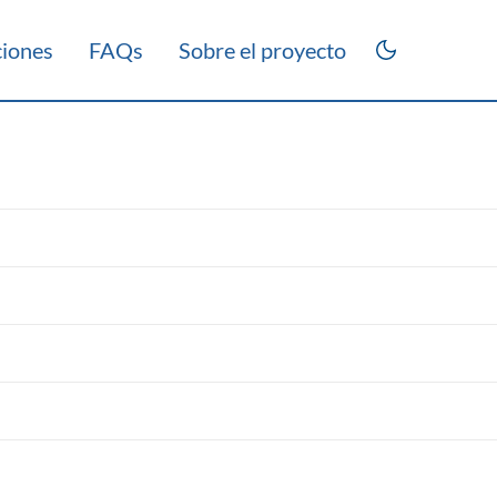
ciones
FAQs
Sobre el proyecto