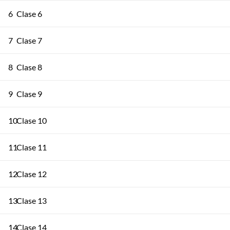
6
Clase 6
7
Clase 7
8
Clase 8
9
Clase 9
10
Clase 10
11
Clase 11
12
Clase 12
13
Clase 13
14
Clase 14