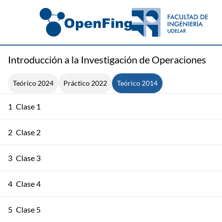
Introducción a la Investigación de Operaciones
Teórico 2024
Práctico 2022
Teórico 2014
1
Clase 1
2
Clase 2
3
Clase 3
4
Clase 4
5
Clase 5