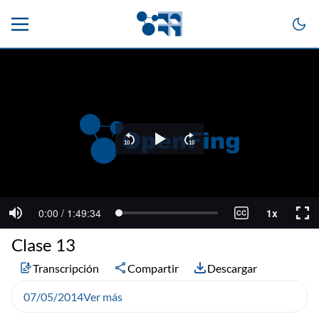
Clase 13
Transcripción
Compartir
Descargar
07/05/2014
Ver más