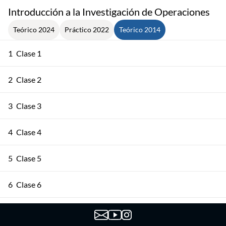
Introducción a la Investigación de Operaciones
Teórico 2024
Práctico 2022
Teórico 2014
1
Clase 1
2
Clase 2
3
Clase 3
4
Clase 4
5
Clase 5
6
Clase 6
7
Clase 7