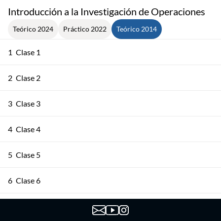
Introducción a la Investigación de Operaciones
Teórico 2024
Práctico 2022
Teórico 2014
1
Clase 1
2
Clase 2
3
Clase 3
4
Clase 4
5
Clase 5
6
Clase 6
7
Clase 7