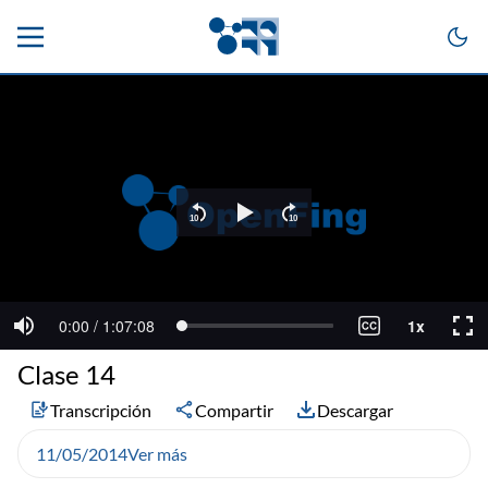
Clase 14
Transcripción
Compartir
Descargar
11/05/2014
Ver más