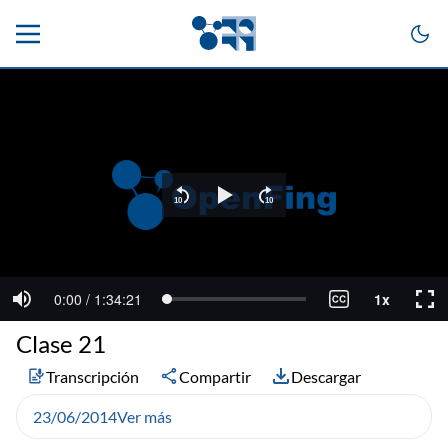
Clase 21
Transcripción
Compartir
Descargar
23/06/2014
Ver más