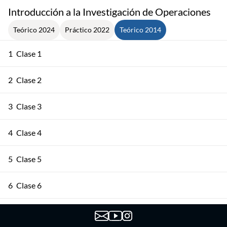
Introducción a la Investigación de Operaciones
Teórico 2024
Práctico 2022
Teórico 2014
1
Clase 1
2
Clase 2
3
Clase 3
4
Clase 4
5
Clase 5
6
Clase 6
7
Clase 7