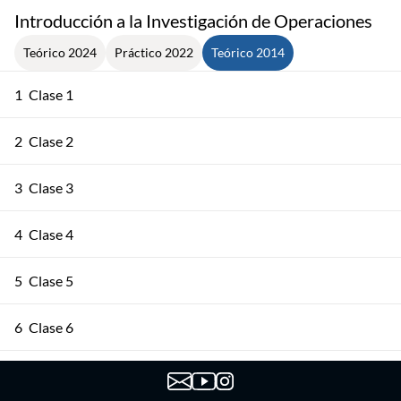
Introducción a la Investigación de Operaciones
Teórico 2024
Práctico 2022
Teórico 2014
1
Clase 1
2
Clase 2
3
Clase 3
4
Clase 4
5
Clase 5
6
Clase 6
7
Clase 7