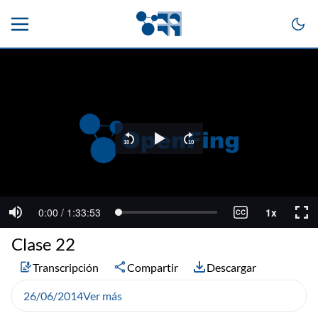
Clase 22
Transcripción
Compartir
Descargar
26/06/2014
Ver más