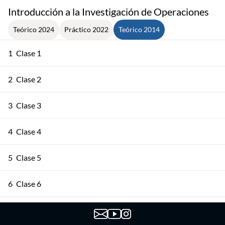
Introducción a la Investigación de Operaciones
Teórico 2024
Práctico 2022
Teórico 2014
1
Clase 1
2
Clase 2
3
Clase 3
4
Clase 4
5
Clase 5
6
Clase 6
7
Clase 7