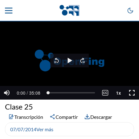
Clase 25
Transcripción
Compartir
Descargar
07/07/2014
Ver más