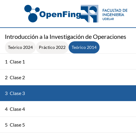
Introducción a la Investigación de Operaciones
Teórico 2024
Práctico 2022
Teórico 2014
1
Clase 1
2
Clase 2
3
Clase 3
4
Clase 4
5
Clase 5