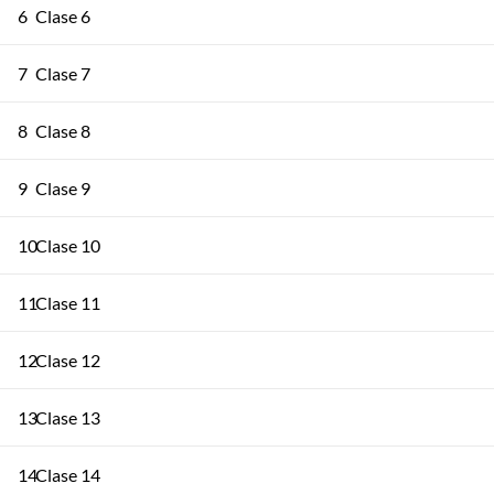
6
Clase 6
7
Clase 7
8
Clase 8
9
Clase 9
10
Clase 10
11
Clase 11
12
Clase 12
13
Clase 13
14
Clase 14