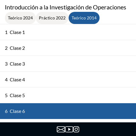
Introducción a la Investigación de Operaciones
Teórico 2024
Práctico 2022
Teórico 2014
1
Clase 1
2
Clase 2
3
Clase 3
4
Clase 4
5
Clase 5
6
Clase 6
7
Clase 7