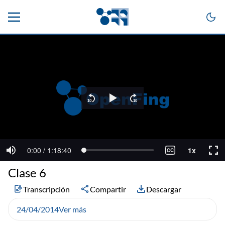
Clase 6
Transcripción
Compartir
Descargar
24/04/2014
Ver más