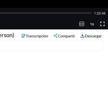
erson)
Transcripción
Compartir
Descargar