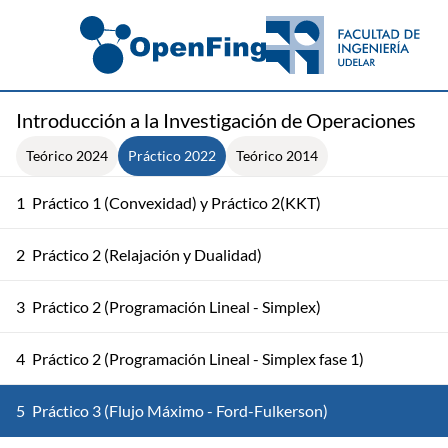
Introducción a la Investigación de Operaciones
Teórico 2024
Práctico 2022
Teórico 2014
1
Práctico 1 (Convexidad) y Práctico 2(KKT)
2
Práctico 2 (Relajación y Dualidad)
3
Práctico 2 (Programación Lineal - Simplex)
4
Práctico 2 (Programación Lineal - Simplex fase 1)
5
Práctico 3 (Flujo Máximo - Ford-Fulkerson)