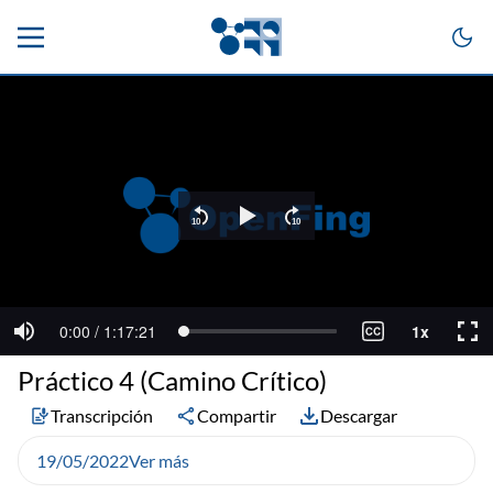
Práctico 4 (Camino Crítico)
Transcripción
Compartir
Descargar
19/05/2022
Ver más