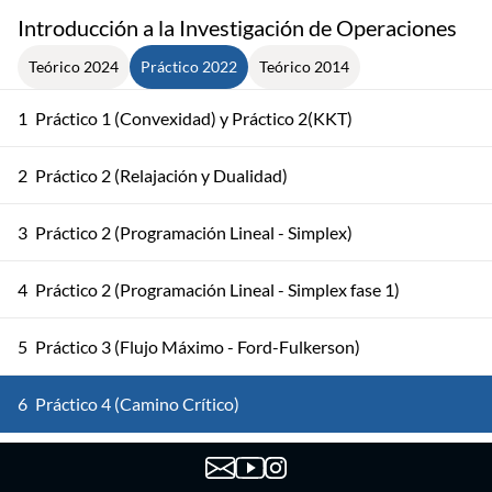
Introducción a la Investigación de Operaciones
Teórico 2024
Práctico 2022
Teórico 2014
1
Práctico 1 (Convexidad) y Práctico 2(KKT)
2
Práctico 2 (Relajación y Dualidad)
3
Práctico 2 (Programación Lineal - Simplex)
4
Práctico 2 (Programación Lineal - Simplex fase 1)
5
Práctico 3 (Flujo Máximo - Ford-Fulkerson)
6
Práctico 4 (Camino Crítico)
7
Práctico 5 (CM Tiempo Discreto)