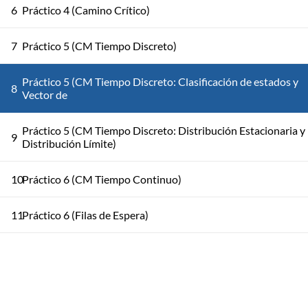
6
Práctico 4 (Camino Crítico)
7
Práctico 5 (CM Tiempo Discreto)
Práctico 5 (CM Tiempo Discreto: Clasificación de estados y
8
Vector de
Práctico 5 (CM Tiempo Discreto: Distribución Estacionaria y
9
Distribución Límite)
10
Práctico 6 (CM Tiempo Continuo)
11
Práctico 6 (Filas de Espera)