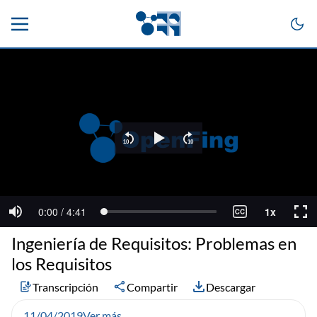
Ingeniería de Requisitos: Problemas en
los Requisitos
Transcripción
Compartir
Descargar
11/04/2019
Ver más