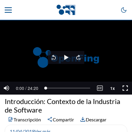
Introducción: Contexto de la Industria
de Software
Transcripción
Compartir
Descargar
11/04/2019
Ver más