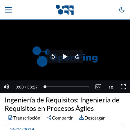
Ingeniería de Requisitos: Ingeniería de
Requisitos en Procesos Ágiles
Transcripción
Compartir
Descargar
16/04/2019