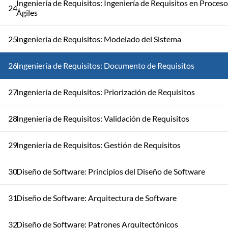
Ingeniería de Requisitos: Ingeniería de Requisitos en Proces
24
Ágiles
25
Ingeniería de Requisitos: Modelado del Sistema
26
Ingeniería de Requisitos: Documento de Requisitos
27
Ingeniería de Requisitos: Priorización de Requisitos
28
Ingeniería de Requisitos: Validación de Requisitos
29
Ingeniería de Requisitos: Gestión de Requisitos
30
Diseño de Software: Principios del Diseño de Software
31
Diseño de Software: Arquitectura de Software
32
Diseño de Software: Patrones Arquitectónicos