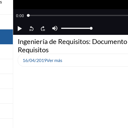
os
Ingeniería de Requisitos: Documento
Requisitos
16/04/2019
Ver más