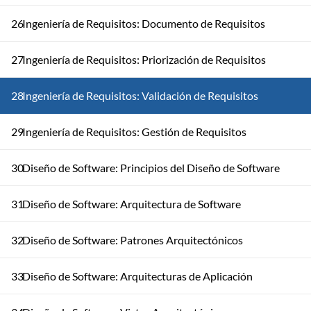
26
Ingeniería de Requisitos: Documento de Requisitos
27
Ingeniería de Requisitos: Priorización de Requisitos
28
Ingeniería de Requisitos: Validación de Requisitos
29
Ingeniería de Requisitos: Gestión de Requisitos
30
Diseño de Software: Principios del Diseño de Software
31
Diseño de Software: Arquitectura de Software
32
Diseño de Software: Patrones Arquitectónicos
33
Diseño de Software: Arquitecturas de Aplicación