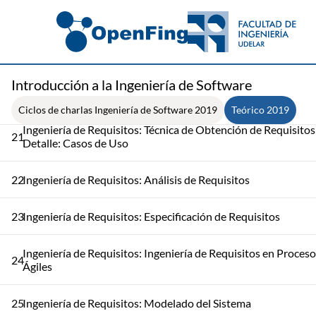
18
Ingeniería de Requisitos: Obtención de Requisitos - Parte 1
Ingeniería de Requisitos: Técnica de Obtención de Requisitos
19
Detalle: Prototipado
Introducción a la Ingeniería de Software
20
Ingeniería de Requisitos: Obtención de Requisitos - Parte 2
Ciclos de charlas Ingeniería de Software 2019
Teórico 2019
Ingeniería de Requisitos: Técnica de Obtención de Requisitos
21
Detalle: Casos de Uso
22
Ingeniería de Requisitos: Análisis de Requisitos
23
Ingeniería de Requisitos: Especificación de Requisitos
Ingeniería de Requisitos: Ingeniería de Requisitos en Proces
24
Ágiles
25
Ingeniería de Requisitos: Modelado del Sistema