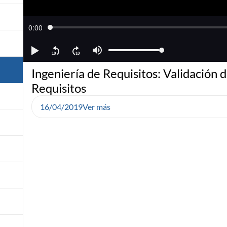
Ingeniería de Requisitos: Validación 
Requisitos
16/04/2019
Ver más