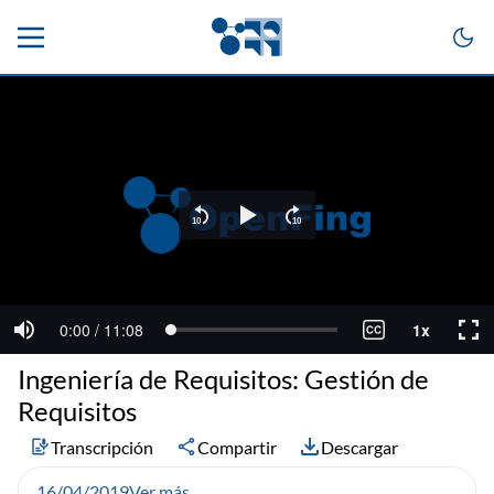
Ingeniería de Requisitos: Gestión de
Requisitos
Transcripción
Compartir
Descargar
16/04/2019
Ver más