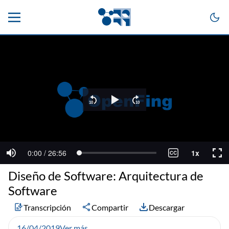
Diseño de Software: Arquitectura de
Software
Transcripción
Compartir
Descargar
16/04/2019
Ver más