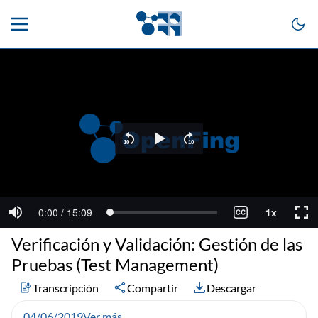
Verificación y Validación: Gestión de las
Pruebas (Test Management)
Transcripción
Compartir
Descargar
04/06/2019
Ver más