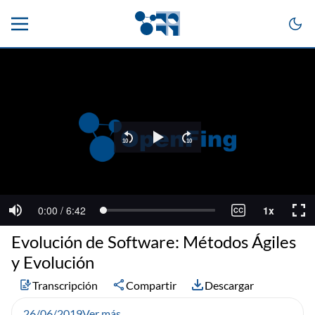
Evolución de Software: Métodos Ágiles
y Evolución
Transcripción
Compartir
Descargar
26/06/2019
Ver más