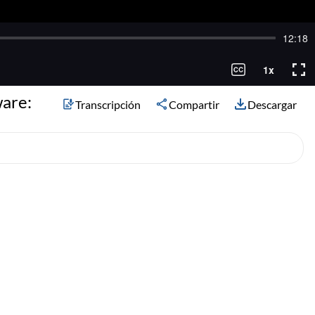
ware:
Transcripción
Compartir
Descargar