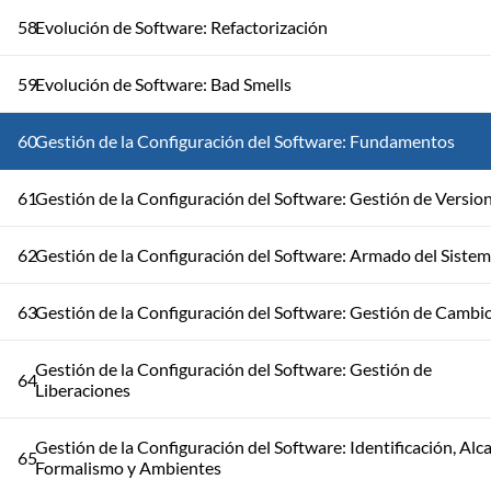
58
Evolución de Software: Refactorización
59
Evolución de Software: Bad Smells
60
Gestión de la Configuración del Software: Fundamentos
61
Gestión de la Configuración del Software: Gestión de Versio
62
Gestión de la Configuración del Software: Armado del Siste
63
Gestión de la Configuración del Software: Gestión de Cambi
Gestión de la Configuración del Software: Gestión de
64
Liberaciones
Gestión de la Configuración del Software: Identificación, Alc
65
Formalismo y Ambientes