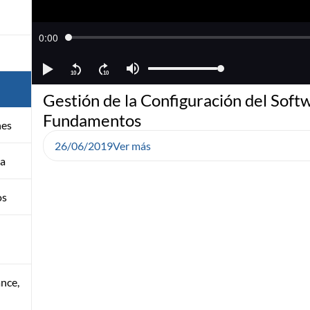
Gestión de la Configuración del Soft
Fundamentos
nes
26/06/2019
Ver más
ma
os
ance,