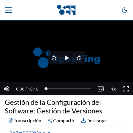
Gestión de la Configuración del
Software: Gestión de Versiones
Transcripción
Compartir
Descargar
26/06/2019
Ver más